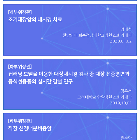
[하부위장관]
조기대장암의 내시경 치료
명대성
전남의대 화순전남대학교병원 소화기내과
2020.01.02
[하부위장관]
딥러닝 모델을 이용한 대장내시경 검사 중 대장 선종병변과
증식성용종의 실시간 감별 연구
김은선
고려대학교 안암병원 소화기내과
2019.10.01
[하부위장관]
직장 신경내분비종양
윤순만