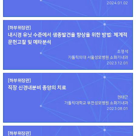
2024.01.02
[하부위장관]
내시경 유닛 수준에서 샘종발견율 향상을 위한 방법: 체계적
문헌고찰 및 메타분석
조영석
가톨릭의대 서울성모병원 소화기내과
2023.12.01
[하부위장관]
직장 신경내분비 종양의 치료
권태근
가톨릭대학교 부천성모병원 소화기내과
2023.08.01
[하부위장관]