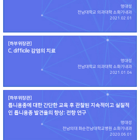
명대성
전남대학교 의과대학 소화기내과
2021.02.01
[하부위장관]
C. difficile 감염의 치료
명대성
전남대학교 의과대학 소화기내과
2021.01.04
[하부위장관]
톱니용종에 대한 간단한 교육 후 관찰된 지속적이고 실질적
인 톱니용종 발견율의 향상: 전향 연구
명대성
전남의대 화순전남대학교병원 소화기내과
2020.06.01