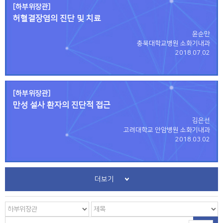
[하부위장관]
허혈결장염의 진단 및 치료
윤순만
충북대학교병원 소화기내과
2018.07.02
[하부위장관]
만성 설사 환자의 진단적 접근
김은선
고려대학교 안암병원 소화기내과
2018.03.02
더보기