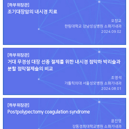
[하부위장관]
조기대장암의 내시경 치료
오창교
한림대학교 강남성심병원 소화기내과
2024.09.02
[하부위장관]
거대 무경성 대장 선종 절제를 위한 내시경 점막하 박리술과
분할 점막절제술의 비교
조영석
가톨릭의대 서울성모병원 소화기내과
2024.08.01
[하부위장관]
Postpolypectomy coagulation syndrome
윤진영
강동경희대학교병원 소화기내과