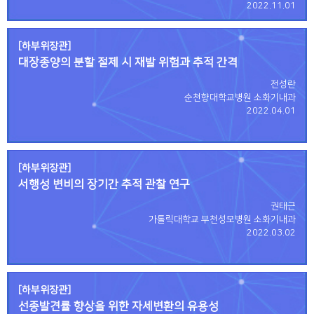
2022.11.01
[하부위장관]
대장종양의 분할 절제 시 재발 위험과 추적 간격
전성란
순천향대학교병원 소화기내과
2022.04.01
[하부위장관]
서행성 변비의 장기간 추적 관찰 연구
권태근
가톨릭대학교 부천성모병원 소화기내과
2022.03.02
[하부위장관]
선종발견률 향상을 위한 자세변환의 유용성