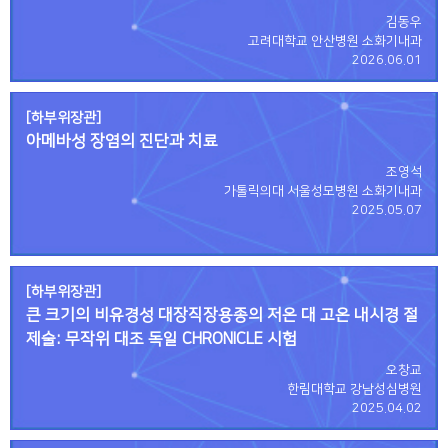
김동우
고려대학교 안산병원 소화기내과
2026.06.01
[하부위장관]
아메바성 장염의 진단과 치료
조영석
가톨릭의대 서울성모병원 소화기내과
2025.05.07
[하부위장관]
큰 크기의 비유경성 대장직장용종의 저온 대 고온 내시경 절
제술: 무작위 대조 독일 CHRONICLE 시험
오창교
한림대학교 강남성심병원
2025.04.02