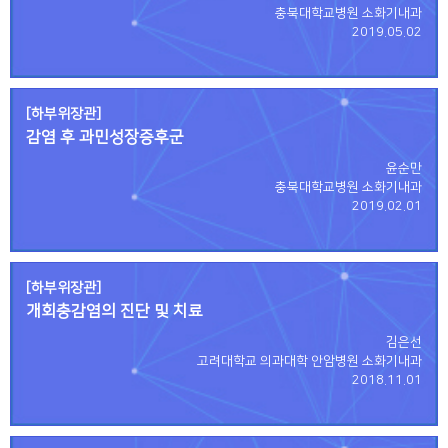
충북대학교병원 소화기내과
2019.05.02
[하부위장관]
감염 후 과민성장증후군
윤순만
충북대학교병원 소화기내과
2019.02.01
[하부위장관]
개회충감염의 진단 및 치료
김은선
고려대학교 의과대학 안암병원 소화기내과
2018.11.01