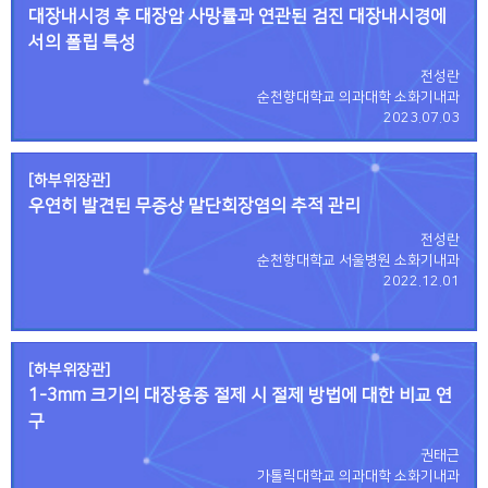
대장내시경 후 대장암 사망률과 연관된 검진 대장내시경에
서의 폴립 특성
전성란
순천향대학교 의과대학 소화기내과
2023.07.03
[하부위장관]
우연히 발견된 무증상 말단회장염의 추적 관리
전성란
순천향대학교 서울병원 소화기내과
2022.12.01
[하부위장관]
1-3mm 크기의 대장용종 절제 시 절제 방법에 대한 비교 연
구
권태근
가톨릭대학교 의과대학 소화기내과