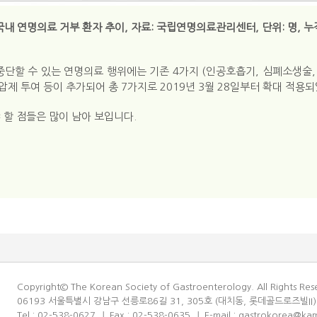
 국내 연명의료 거부 환자 추이, 자료: 국립연명의료관리센터, 단위: 명,
단할 수 있는 연명의료 행위에는 기존 4가지 (인공호흡기, 심폐소생술,
압제 투여 등이 추가되어 총 7가지로 2019년 3월 28일부터 확대 적용
할 점들은 많이 남아 보입니다.
Copyright© The Korean Society of Gastroenterology. All Rights Res
06193 서울특별시 강남구 선릉로86길 31, 305호 (대치동, 롯데골드로즈빌II)
Tel : 02-538-0627
Fax : 02-538-0635
E-mail :
gastrokorea@kam