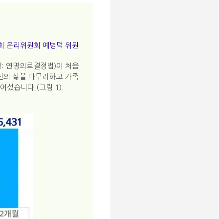
 윤리위원회 예병덕 위원
칭: 연명의료결정법)이 처음
신의 삶을 마무리하고 가족
어섰습니다 (그림 1).