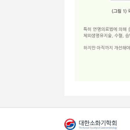
(그림 1)
특히 연명의료법에 의해 중
체외생명유지술, 수혈, 승
하지만 아직까지 개선해야 