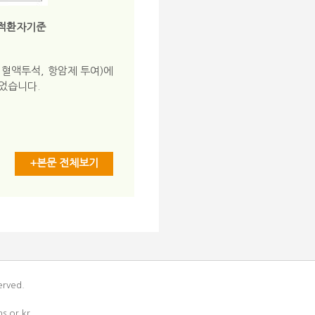
 누적환자기준
 혈액투석, 항암제 투여)에
되었습니다.
+본문 전체보기
erved.
s.or.kr