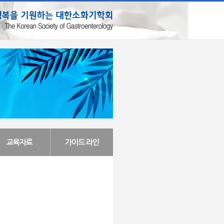
교육자료
가이드 라인