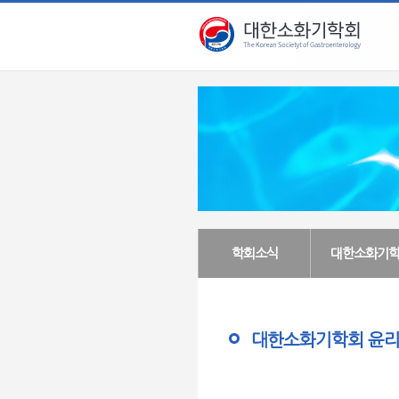
학회소식
대한소화기학
대한소화기학회 윤리위