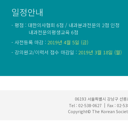
일정안내
- 평점 : 대한의사협회 6점 / 내과분과전문의 2점 인정
내과전문의평생교육 6점
- 사전등록 마감 :
2019년 4월 5일 (금)
- 강의원고/이력서 접수 마감일 :
2019년 3월 18일 (월)
06193 서울특별시 강남구 선릉로
Tel : 02-538-0627
Fax : 02-5
Copyright© The Korean Society