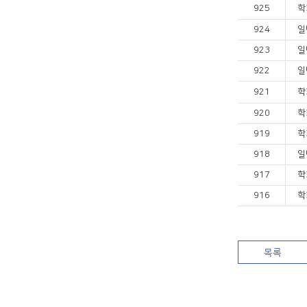
925
학
924
일
923
일
922
일
921
학
920
학
919
학
918
일
917
학
916
학
목록