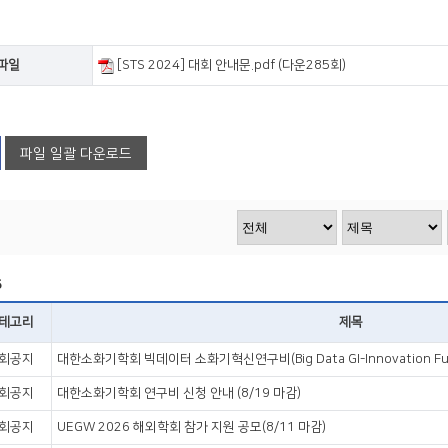
파일
[STS 2024] 대회 안내문.pdf (다운285회)
파일 일괄 다운로드
5
테고리
제목
회공지
대한소화기학회 빅데이터 소화기혁신연구비(Big Data GI-Innovation Fun
회공지
대한소화기학회 연구비 신청 안내 (8/19 마감)
회공지
UEGW 2026 해외학회 참가 지원 공모(8/11 마감)