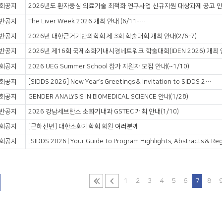
회공지
2026년도 환자중심 의료기술 최적화 연구사업 신규지원 대상과제 공고 안내 
반공지
The Liver Week 2026 개최 안내 (6/11-13)
반공지
2026년 대한근거기반의학회 제 3회 학술대회 개최 안내(2/6-7)
반공지
2026년 제16회 국제소화기내시경네트워크 학술대회(IDEN 2026) 개최 안내
회공지
2026 UEG Summer School 참가 지원자 모집 안내(~1/10)
회공지
[SIDDS 2026] New Year’s Greetings & Invitation to SIDDS 2026
회공지
GENDER ANALYSIS IN BIOMEDICAL SCIENCE 안내(1/28)
반공지
2026 강남세브란스 소화기내과 GSTEC 개최 안내(1/10)
회공지
[근하신년] 대한소화기학회 회원 여러분께
회공지
1
2
3
4
5
6
7
8