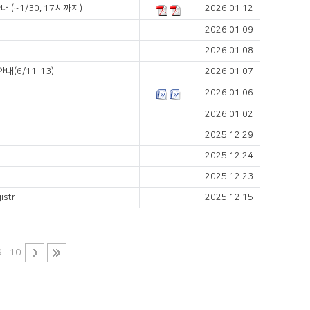
(~1/30, 17시까지)
2026.01.12
2026.01.09
2026.01.08
(6/11-13)
2026.01.07
2026.01.06
2026.01.02
2025.12.29
2025.12.24
2025.12.23
[SIDDS 2026] Your Guide to Program Highlights, Abstracts & Registration
2025.12.15
9
10