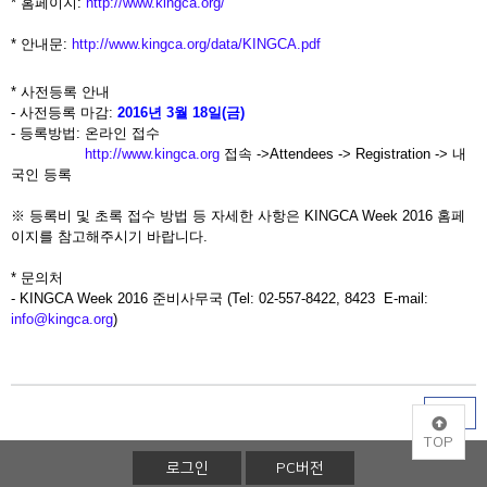
* 홈페이지:
http://www.kingca.org/
* 안내문:
http://www.kingca.org/data/KINGCA.pdf
* 사전등록 안내
- 사전등록 마감:
2016년 3월 18일(금)
- 등록방법: 온라인 접수
http://www.kingca.org
접속 ->Attendees -> Registration -> 내
국인 등록
※ 등록비 및 초록 접수 방법 등 자세한 사항은 KINGCA Week 2016 홈페
이지를 참고해주시기 바랍니다.
* 문의처
- KINGCA Week 2016 준비사무국 (Tel: 02-557-8422, 8423 E-mail:
info@kingca.org
)
목록
TOP
로그인
PC버전