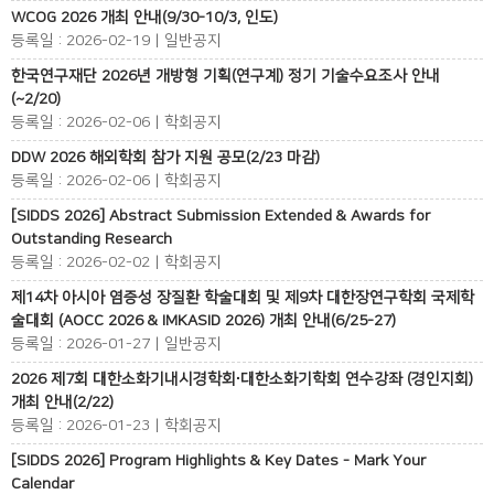
WCOG 2026 개최 안내(9/30-10/3, 인도)
등록일 : 2026-02-19 | 일반공지
한국연구재단 2026년 개방형 기획(연구계) 정기 기술수요조사 안내
(~2/20)
등록일 : 2026-02-06 | 학회공지
DDW 2026 해외학회 참가 지원 공모(2/23 마감)
등록일 : 2026-02-06 | 학회공지
[SIDDS 2026] Abstract Submission Extended & Awards for
Outstanding Research
등록일 : 2026-02-02 | 학회공지
제14차 아시아 염증성 장질환 학술대회 및 제9차 대한장연구학회 국제학
술대회 (AOCC 2026 & IMKASID 2026) 개최 안내(6/25-27)
등록일 : 2026-01-27 | 일반공지
2026 제7회 대한소화기내시경학회∙대한소화기학회 연수강좌 (경인지회)
개최 안내(2/22)
등록일 : 2026-01-23 | 학회공지
[SIDDS 2026] Program Highlights & Key Dates - Mark Your
Calendar