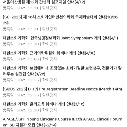
서울아산병원 제12회 간센터 심포지엄 안내(4/12)
등록일 : 2025-03-11 | 일반공지
[SGI 2025] 제 18차 소화기인터벤션의학회 국제학술대회 안내(10/28-
29)
등록일 : 2025-03-11 | 일반공지
대한소화기학회-한국생명정보학회 Joint Symposium 개최 안내(4/1)
등록일 : 2025-03-10 | 학회공지
대한소화기학회 근거의학위원회 웨비나 개최 안내(4/30)
등록일 : 2025-03-06 | 학회공지
대한소화기학회 보험웨비나-조정없는 소화기질환 보험청구, 전문가가 알
려주는 실전팁 안내(3/28)
등록일 : 2025-02-25 | 학회공지
[SIDDS 2025] D-17! Pre-registration Deadline Notice (March 14th)
등록일 : 2025-02-25 | 일반공지
대한소화기학회 윤리교육 웨비나 개최 안내(3/18)
등록일 : 2025-02-20 | 학회공지
APAGE/JGHF Young Clinicians Course & 6th APAGE Clinical Forum
on IBD 지원자 모집 안내(~2/14)