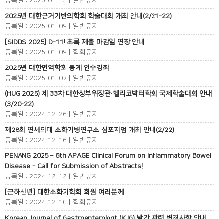
등록일 : 2025-01-15 | 일반공지
2025년 대한근거기반의학회 학술대회 개최 안내(2/21-22)
등록일 : 2025-01-09 | 일반공지
[SIDDS 2025] D-11! 초록 제출 마감일 연장 안내
등록일 : 2025-01-09 | 학회공지
2025년 대한면역학회 동계 연수강좌
등록일 : 2025-01-07 | 일반공지
(HUG 2025) 제 33차 대한상부위장관·헬리코박터학회 국제학술대회 안내
(3/20-22)
등록일 : 2024-12-26 | 일반공지
제28회 연세의대 소화기병연구소 심포지엄 개최 안내(2/22)
등록일 : 2024-12-16 | 일반공지
PENANG 2025 – 6th APAGE Clinical Forum on Inflammatory Bowel
Disease - Call for Submission of Abstracts!
등록일 : 2024-12-12 | 일반공지
[근하신년] 대한소화기학회 회원 여러분께
등록일 : 2024-12-10 | 학회공지
Korean Journal of Gastroenterologt (KJG) 발간 관련 변경사항 안내