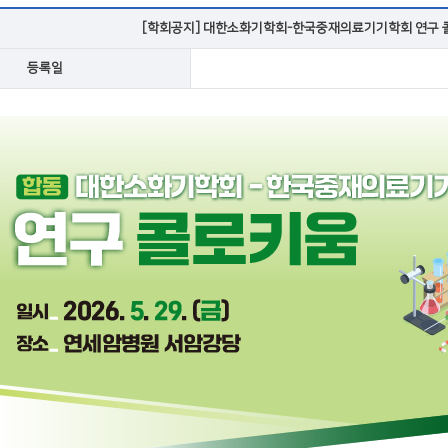
VOD
[학회공지] 대한소화기학회-한국중재의료기기학회 연구 콜로
등록일
VOD