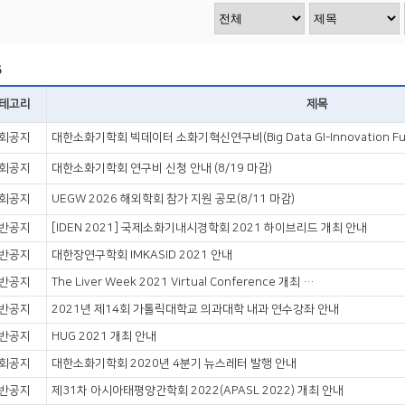
5
테고리
제목
회공지
대한소화기학회 빅데이터 소화기혁신연구비(Big Data GI-Innovation Fun
회공지
대한소화기학회 연구비 신청 안내 (8/19 마감)
회공지
UEGW 2026 해외학회 참가 지원 공모(8/11 마감)
반공지
[IDEN 2021] 국제소화기내시경학회 2021 하이브리드 개최 안내
반공지
대한장연구학회 IMKASID 2021 안내
반공지
The Liver Week 2021 Virtual Conference 개최 안내
반공지
2021년 제14회 가톨릭대학교 의과대학 내과 연수강좌 안내
반공지
HUG 2021 개최 안내
회공지
대한소화기학회 2020년 4분기 뉴스레터 발행 안내
반공지
제31차 아시아태평양간학회 2022(APASL 2022) 개최 안내