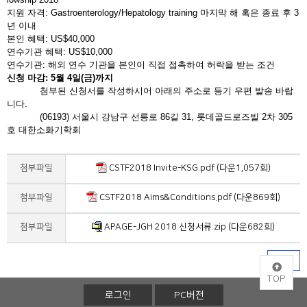
지원 자격: Gastroenterology/Hepatology training 마지막 해 혹은 종료 후 3
년 이내
본인 혜택: US$40,000
연수기관 혜택: US$10,000
연수기관: 해외 연수 기관을 본인이 직접 접촉하여 허락을 받는 조건
신청 마감: 5월 4일(금)까지
첨부된 신청서를 작성하시어 아래의 주소로 등기 우편 발송 바랍
니다.
(06193) 서울시 강남구 선릉로 86길 31, 롯데골드로즈빌 2차 305
호 대한소화기학회
첨부파일
CSTF2018 Invite-KSG.pdf (다운1,057회)
첨부파일
CSTF2018 Aims&Conditions.pdf (다운869회)
첨부파일
APAGE-JGH 2018 신청서류.zip (다운682회)
목록
TOP
로그인
PC버전