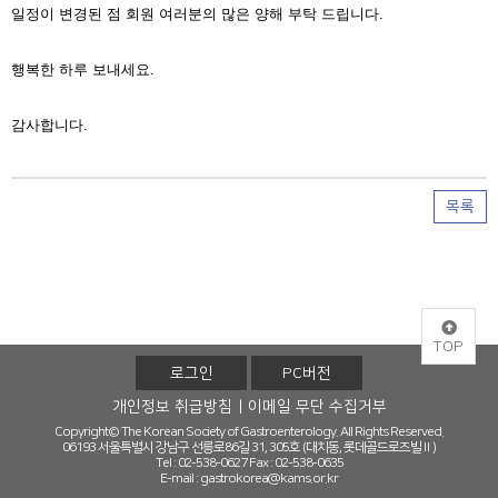
일정이 변경된 점 회원 여러분의 많은 양해 부탁 드립니다.
행복한 하루 보내세요.
감사합니다.
목록
TOP
로그인
PC버전
개인정보 취급방침
이메일 무단 수집거부
Copyright© The Korean Society of Gastroenterology. All Rights Reserved.
06193 서울특별시 강남구 선릉로86길 31, 305호 (대치동, 롯데골드로즈빌Ⅱ)
Tel : 02-538-0627
Fax : 02-538-0635
E-mail :
gastrokorea@kams.or.kr