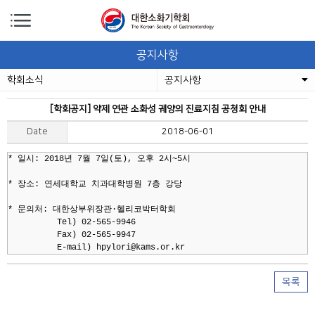
공지사항
학회소식
공지사항
[학회공지] 약제 연관 소화성 궤양의 진료지침 공청회 안내
Date
2018-06-01
* 일시: 2018년 7월 7일(토), 오후 2시~5시

* 장소: 연세대학교 치과대학병원 7층 강당

* 문의처: 대한상부위장관·헬리코박터학회 

          Tel) 02-565-9946

          Fax) 02-565-9947 

목록