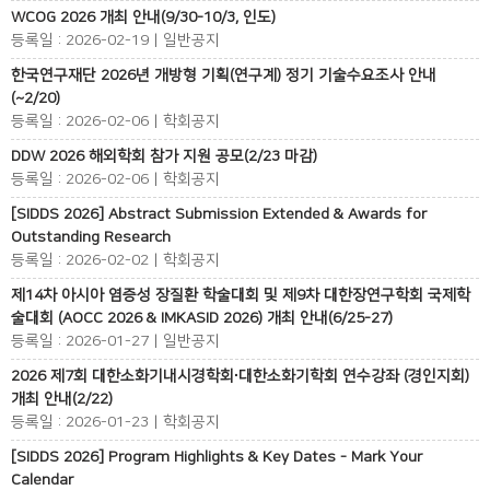
WCOG 2026 개최 안내(9/30-10/3, 인도)
등록일 : 2026-02-19 | 일반공지
한국연구재단 2026년 개방형 기획(연구계) 정기 기술수요조사 안내
(~2/20)
등록일 : 2026-02-06 | 학회공지
DDW 2026 해외학회 참가 지원 공모(2/23 마감)
등록일 : 2026-02-06 | 학회공지
[SIDDS 2026] Abstract Submission Extended & Awards for
Outstanding Research
등록일 : 2026-02-02 | 학회공지
제14차 아시아 염증성 장질환 학술대회 및 제9차 대한장연구학회 국제학
술대회 (AOCC 2026 & IMKASID 2026) 개최 안내(6/25-27)
등록일 : 2026-01-27 | 일반공지
2026 제7회 대한소화기내시경학회∙대한소화기학회 연수강좌 (경인지회)
개최 안내(2/22)
등록일 : 2026-01-23 | 학회공지
[SIDDS 2026] Program Highlights & Key Dates - Mark Your
Calendar