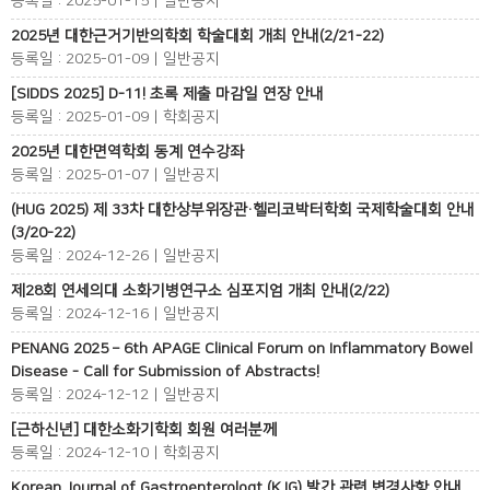
등록일 : 2025-01-15 | 일반공지
2025년 대한근거기반의학회 학술대회 개최 안내(2/21-22)
등록일 : 2025-01-09 | 일반공지
[SIDDS 2025] D-11! 초록 제출 마감일 연장 안내
등록일 : 2025-01-09 | 학회공지
2025년 대한면역학회 동계 연수강좌
등록일 : 2025-01-07 | 일반공지
(HUG 2025) 제 33차 대한상부위장관·헬리코박터학회 국제학술대회 안내
(3/20-22)
등록일 : 2024-12-26 | 일반공지
제28회 연세의대 소화기병연구소 심포지엄 개최 안내(2/22)
등록일 : 2024-12-16 | 일반공지
PENANG 2025 – 6th APAGE Clinical Forum on Inflammatory Bowel
Disease - Call for Submission of Abstracts!
등록일 : 2024-12-12 | 일반공지
[근하신년] 대한소화기학회 회원 여러분께
등록일 : 2024-12-10 | 학회공지
Korean Journal of Gastroenterologt (KJG) 발간 관련 변경사항 안내