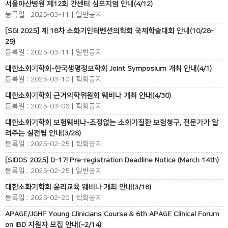
서울아산병원 제12회 간센터 심포지엄 안내(4/12)
등록일 : 2025-03-11 | 일반공지
[SGI 2025] 제 18차 소화기인터벤션의학회 국제학술대회 안내(10/28-
29)
등록일 : 2025-03-11 | 일반공지
대한소화기학회-한국생명정보학회 Joint Symposium 개최 안내(4/1)
등록일 : 2025-03-10 | 학회공지
대한소화기학회 근거의학위원회 웨비나 개최 안내(4/30)
등록일 : 2025-03-06 | 학회공지
대한소화기학회 보험웨비나-조정없는 소화기질환 보험청구, 전문가가 알
려주는 실전팁 안내(3/28)
등록일 : 2025-02-25 | 학회공지
[SIDDS 2025] D-17! Pre-registration Deadline Notice (March 14th)
등록일 : 2025-02-25 | 일반공지
대한소화기학회 윤리교육 웨비나 개최 안내(3/18)
등록일 : 2025-02-20 | 학회공지
APAGE/JGHF Young Clinicians Course & 6th APAGE Clinical Forum
on IBD 지원자 모집 안내(~2/14)