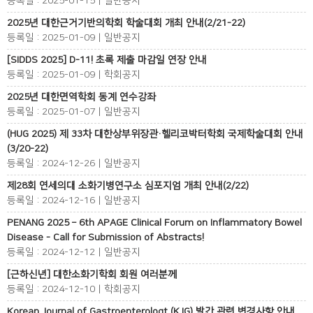
등록일 : 2025-01-15 | 일반공지
2025년 대한근거기반의학회 학술대회 개최 안내(2/21-22)
등록일 : 2025-01-09 | 일반공지
[SIDDS 2025] D-11! 초록 제출 마감일 연장 안내
등록일 : 2025-01-09 | 학회공지
2025년 대한면역학회 동계 연수강좌
등록일 : 2025-01-07 | 일반공지
(HUG 2025) 제 33차 대한상부위장관·헬리코박터학회 국제학술대회 안내
(3/20-22)
등록일 : 2024-12-26 | 일반공지
제28회 연세의대 소화기병연구소 심포지엄 개최 안내(2/22)
등록일 : 2024-12-16 | 일반공지
PENANG 2025 – 6th APAGE Clinical Forum on Inflammatory Bowel
Disease - Call for Submission of Abstracts!
등록일 : 2024-12-12 | 일반공지
[근하신년] 대한소화기학회 회원 여러분께
등록일 : 2024-12-10 | 학회공지
Korean Journal of Gastroenterologt (KJG) 발간 관련 변경사항 안내