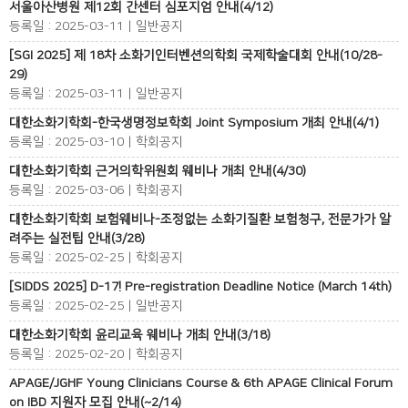
서울아산병원 제12회 간센터 심포지엄 안내(4/12)
등록일 : 2025-03-11 | 일반공지
[SGI 2025] 제 18차 소화기인터벤션의학회 국제학술대회 안내(10/28-
29)
등록일 : 2025-03-11 | 일반공지
대한소화기학회-한국생명정보학회 Joint Symposium 개최 안내(4/1)
등록일 : 2025-03-10 | 학회공지
대한소화기학회 근거의학위원회 웨비나 개최 안내(4/30)
등록일 : 2025-03-06 | 학회공지
대한소화기학회 보험웨비나-조정없는 소화기질환 보험청구, 전문가가 알
려주는 실전팁 안내(3/28)
등록일 : 2025-02-25 | 학회공지
[SIDDS 2025] D-17! Pre-registration Deadline Notice (March 14th)
등록일 : 2025-02-25 | 일반공지
대한소화기학회 윤리교육 웨비나 개최 안내(3/18)
등록일 : 2025-02-20 | 학회공지
APAGE/JGHF Young Clinicians Course & 6th APAGE Clinical Forum
on IBD 지원자 모집 안내(~2/14)