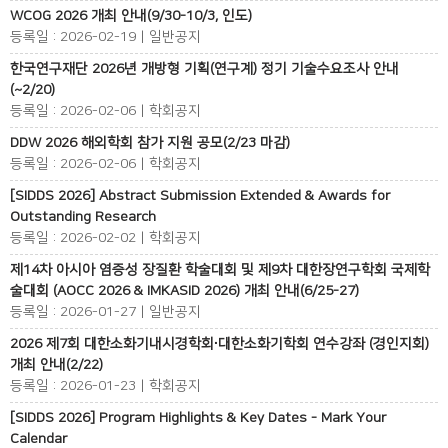
WCOG 2026 개최 안내(9/30-10/3, 인도)
등록일 : 2026-02-19 | 일반공지
한국연구재단 2026년 개방형 기획(연구계) 정기 기술수요조사 안내
(~2/20)
등록일 : 2026-02-06 | 학회공지
DDW 2026 해외학회 참가 지원 공모(2/23 마감)
등록일 : 2026-02-06 | 학회공지
[SIDDS 2026] Abstract Submission Extended & Awards for
Outstanding Research
등록일 : 2026-02-02 | 학회공지
제14차 아시아 염증성 장질환 학술대회 및 제9차 대한장연구학회 국제학
술대회 (AOCC 2026 & IMKASID 2026) 개최 안내(6/25-27)
등록일 : 2026-01-27 | 일반공지
2026 제7회 대한소화기내시경학회∙대한소화기학회 연수강좌 (경인지회)
개최 안내(2/22)
등록일 : 2026-01-23 | 학회공지
[SIDDS 2026] Program Highlights & Key Dates - Mark Your
Calendar