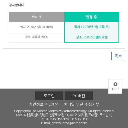
목록
TOP
로그인
PC버전
개인정보 취급방침
이메일 무단 수집거부
Copyright© The Korean Society of Gastroenterology. All Rights Reserved.
06193 서울특별시 강남구 선릉로86길 31, 305호 (대치동, 롯데골드로즈빌Ⅱ)
Tel : 02-538-0627
Fax : 02-538-0635
E-mail :
gastrokorea@kams.or.kr