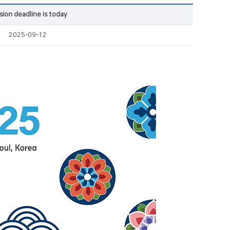
ion deadline is today
2025-09-12