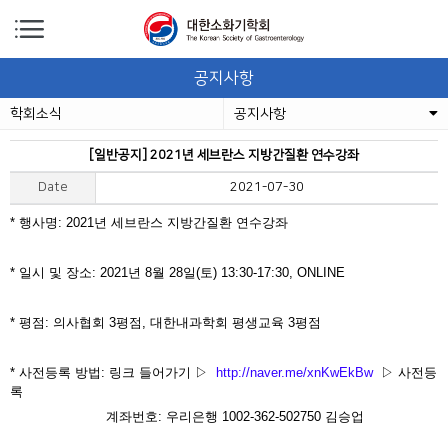
공지사항
학회소식
공지사항
[일반공지] 2021년 세브란스 지방간질환 연수강좌
Date
2021-07-30
* 행사명: 2021년 세브란스 지방간질환 연수강좌
* 일시 및 장소: 2021년 8월 28일(토) 13:30-17:30, ONLINE
* 평점: 의사협회 3평점, 대한내과학회 평생교육 3평점
* 사전등록 방법: 링크 들어가기 ▷
http://naver.me/xnKwEkBw
▷ 사전등
록
계좌번호: 우리은행 1002-362-502750 김승업