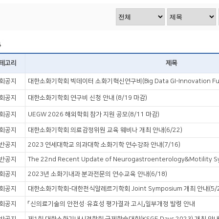
VOD
VOD
4
테고리
제목
회공지
대한소화기학회 빅데이터 소화기혁신연구비(Big Data GI-Innovation Fun
회공지
대한소화기학회 연구비 신청 안내 (8/19 마감)
회공지
UEGW 2026 해외학회 참가 지원 공모(8/11 마감)
회공지
대한소화기학회 의료감정위원 교육 웨비나 개최 안내(6/22)
반공지
2023 연세대학교 의과대학 소화기학 연수강좌 안내(7/16)
반공지
회공지
2023년 소화기내과 분과전문의 연수교육 안내(6/18)
회공지
대한소화기학회-대한천식알레르기학회 Joint Symposium 개최 안내(5/2
회공지
「신의료기술의 안전성·유효성 평가결과 고시」일부개정 발령 안내