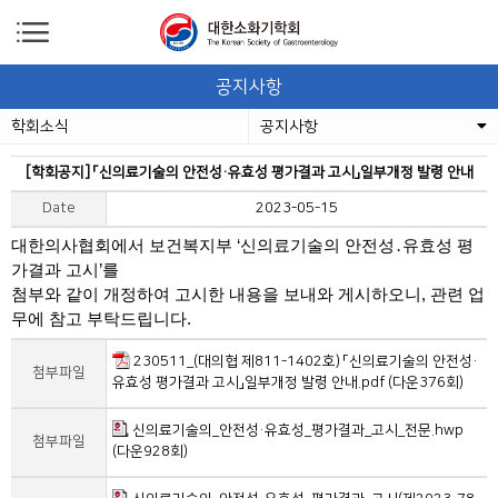
공지사항
학회소식
공지사항
[학회공지] 「신의료기술의 안전성·유효성 평가결과 고시」일부개정 발령 안내
Date
2023-05-15
대한의사협회에서 보건복지부 ‘신의료기술의 안전성․유효성 평
가결과 고시’를
첨부와 같이 개정하여 고시한 내용을 보내와 게시하오니, 관련 업
무에 참고 부탁드립니다.
230511_(대의협 제811-1402호) 「신의료기술의 안전성·
첨부파일
유효성 평가결과 고시」일부개정 발령 안내.pdf (다운376회)
신의료기술의_안전성·유효성_평가결과_고시_전문.hwp
첨부파일
(다운928회)