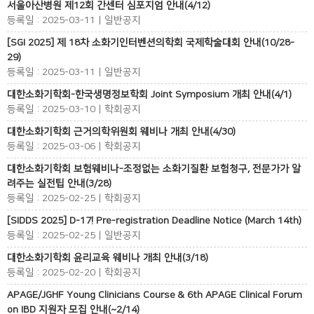
서울아산병원 제12회 간센터 심포지엄 안내(4/12)
등록일 : 2025-03-11 | 일반공지
[SGI 2025] 제 18차 소화기인터벤션의학회 국제학술대회 안내(10/28-
29)
등록일 : 2025-03-11 | 일반공지
대한소화기학회-한국생명정보학회 Joint Symposium 개최 안내(4/1)
등록일 : 2025-03-10 | 학회공지
대한소화기학회 근거의학위원회 웨비나 개최 안내(4/30)
등록일 : 2025-03-06 | 학회공지
대한소화기학회 보험웨비나-조정없는 소화기질환 보험청구, 전문가가 알
려주는 실전팁 안내(3/28)
등록일 : 2025-02-25 | 학회공지
[SIDDS 2025] D-17! Pre-registration Deadline Notice (March 14th)
등록일 : 2025-02-25 | 일반공지
대한소화기학회 윤리교육 웨비나 개최 안내(3/18)
등록일 : 2025-02-20 | 학회공지
APAGE/JGHF Young Clinicians Course & 6th APAGE Clinical Forum
on IBD 지원자 모집 안내(~2/14)