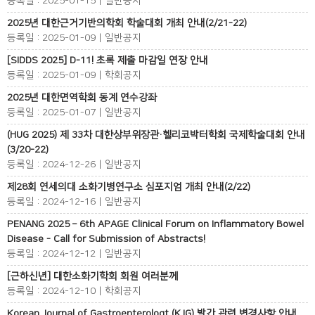
등록일 : 2025-01-15 | 일반공지
2025년 대한근거기반의학회 학술대회 개최 안내(2/21-22)
등록일 : 2025-01-09 | 일반공지
[SIDDS 2025] D-11! 초록 제출 마감일 연장 안내
등록일 : 2025-01-09 | 학회공지
2025년 대한면역학회 동계 연수강좌
등록일 : 2025-01-07 | 일반공지
(HUG 2025) 제 33차 대한상부위장관·헬리코박터학회 국제학술대회 안내
(3/20-22)
등록일 : 2024-12-26 | 일반공지
제28회 연세의대 소화기병연구소 심포지엄 개최 안내(2/22)
등록일 : 2024-12-16 | 일반공지
PENANG 2025 – 6th APAGE Clinical Forum on Inflammatory Bowel
Disease - Call for Submission of Abstracts!
등록일 : 2024-12-12 | 일반공지
[근하신년] 대한소화기학회 회원 여러분께
등록일 : 2024-12-10 | 학회공지
Korean Journal of Gastroenterologt (KJG) 발간 관련 변경사항 안내