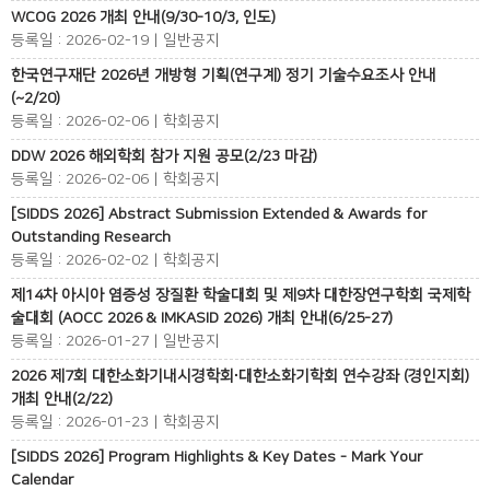
WCOG 2026 개최 안내(9/30-10/3, 인도)
등록일 : 2026-02-19 | 일반공지
한국연구재단 2026년 개방형 기획(연구계) 정기 기술수요조사 안내
(~2/20)
등록일 : 2026-02-06 | 학회공지
DDW 2026 해외학회 참가 지원 공모(2/23 마감)
등록일 : 2026-02-06 | 학회공지
[SIDDS 2026] Abstract Submission Extended & Awards for
Outstanding Research
등록일 : 2026-02-02 | 학회공지
제14차 아시아 염증성 장질환 학술대회 및 제9차 대한장연구학회 국제학
술대회 (AOCC 2026 & IMKASID 2026) 개최 안내(6/25-27)
등록일 : 2026-01-27 | 일반공지
2026 제7회 대한소화기내시경학회∙대한소화기학회 연수강좌 (경인지회)
개최 안내(2/22)
등록일 : 2026-01-23 | 학회공지
[SIDDS 2026] Program Highlights & Key Dates - Mark Your
Calendar