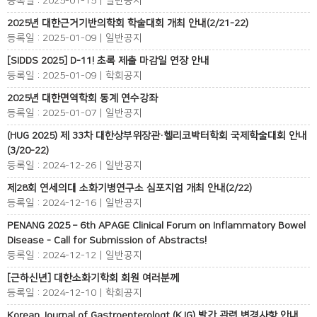
등록일 : 2025-01-15 | 일반공지
2025년 대한근거기반의학회 학술대회 개최 안내(2/21-22)
등록일 : 2025-01-09 | 일반공지
[SIDDS 2025] D-11! 초록 제출 마감일 연장 안내
등록일 : 2025-01-09 | 학회공지
2025년 대한면역학회 동계 연수강좌
등록일 : 2025-01-07 | 일반공지
(HUG 2025) 제 33차 대한상부위장관·헬리코박터학회 국제학술대회 안내
(3/20-22)
등록일 : 2024-12-26 | 일반공지
제28회 연세의대 소화기병연구소 심포지엄 개최 안내(2/22)
등록일 : 2024-12-16 | 일반공지
PENANG 2025 – 6th APAGE Clinical Forum on Inflammatory Bowel
Disease - Call for Submission of Abstracts!
등록일 : 2024-12-12 | 일반공지
[근하신년] 대한소화기학회 회원 여러분께
등록일 : 2024-12-10 | 학회공지
Korean Journal of Gastroenterologt (KJG) 발간 관련 변경사항 안내