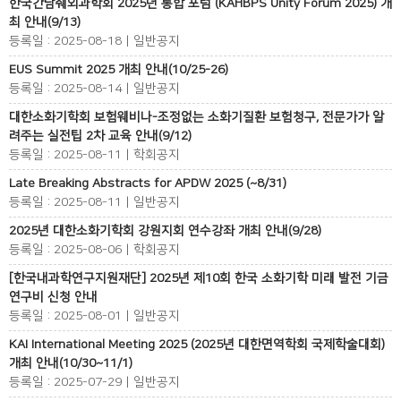
한국간담췌외과학회 2025년 통합 포럼 (KAHBPS Unity Forum 2025) 개
최 안내(9/13)
등록일 : 2025-08-18 | 일반공지
EUS Summit 2025 개최 안내(10/25-26)
등록일 : 2025-08-14 | 일반공지
대한소화기학회 보험웨비나-조정없는 소화기질환 보험청구, 전문가가 알
려주는 실전팁 2차 교육 안내(9/12)
등록일 : 2025-08-11 | 학회공지
Late Breaking Abstracts for APDW 2025 (~8/31)
등록일 : 2025-08-11 | 일반공지
2025년 대한소화기학회 강원지회 연수강좌 개최 안내(9/28)
등록일 : 2025-08-06 | 학회공지
[한국내과학연구지원재단] 2025년 제10회 한국 소화기학 미래 발전 기금
연구비 신청 안내
등록일 : 2025-08-01 | 일반공지
KAI International Meeting 2025 (2025년 대한면역학회 국제학술대회)
개최 안내(10/30~11/1)
등록일 : 2025-07-29 | 일반공지