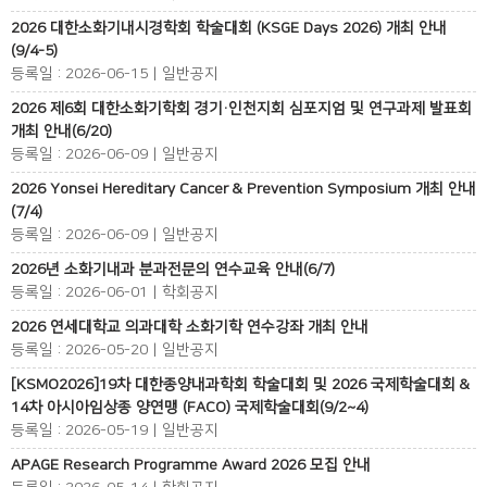
2026 대한소화기내시경학회 학술대회 (KSGE Days 2026) 개최 안내
(9/4-5)
등록일 : 2026-06-15 | 일반공지
2026 제6회 대한소화기학회 경기·인천지회 심포지엄 및 연구과제 발표회
개최 안내(6/20)
등록일 : 2026-06-09 | 일반공지
2026 Yonsei Hereditary Cancer & Prevention Symposium 개최 안내
(7/4)
등록일 : 2026-06-09 | 일반공지
2026년 소화기내과 분과전문의 연수교육 안내(6/7)
등록일 : 2026-06-01 | 학회공지
2026 연세대학교 의과대학 소화기학 연수강좌 개최 안내
등록일 : 2026-05-20 | 일반공지
[KSMO2026]19차 대한종양내과학회 학술대회 및 2026 국제학술대회 &
14차 아시아임상종 양연맹 (FACO) 국제학술대회(9/2~4)
등록일 : 2026-05-19 | 일반공지
APAGE Research Programme Award 2026 모집 안내