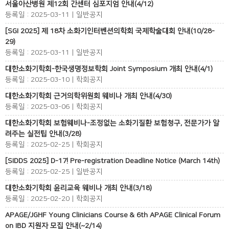
서울아산병원 제12회 간센터 심포지엄 안내(4/12)
등록일 : 2025-03-11 | 일반공지
[SGI 2025] 제 18차 소화기인터벤션의학회 국제학술대회 안내(10/28-
29)
등록일 : 2025-03-11 | 일반공지
대한소화기학회-한국생명정보학회 Joint Symposium 개최 안내(4/1)
등록일 : 2025-03-10 | 학회공지
대한소화기학회 근거의학위원회 웨비나 개최 안내(4/30)
등록일 : 2025-03-06 | 학회공지
대한소화기학회 보험웨비나-조정없는 소화기질환 보험청구, 전문가가 알
려주는 실전팁 안내(3/28)
등록일 : 2025-02-25 | 학회공지
[SIDDS 2025] D-17! Pre-registration Deadline Notice (March 14th)
등록일 : 2025-02-25 | 일반공지
대한소화기학회 윤리교육 웨비나 개최 안내(3/18)
등록일 : 2025-02-20 | 학회공지
APAGE/JGHF Young Clinicians Course & 6th APAGE Clinical Forum
on IBD 지원자 모집 안내(~2/14)