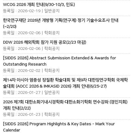
WCOG 2026 개최 안내(9/30-10/3, 인도)
등록일 : 2026-02-19 | 일반공지
한국연구재단 2026년 개방형 기획(연구계) 정기 기술수요조사 안내
(~2/20)
등록일 : 2026-02-06 | 학회공지
DDW 2026 해외학회 참가 지원 공모(2/23 마감)
등록일 : 2026-02-06 | 학회공지
[SIDDS 2026] Abstract Submission Extended & Awards for
Outstanding Research
등록일 : 2026-02-02 | 학회공지
제14차 아시아 염증성 장질환 학술대회 및 제9차 대한장연구학회 국제학
술대회 (AOCC 2026 & IMKASID 2026) 개최 안내(6/25-27)
등록일 : 2026-01-27 | 일반공지
2026 제7회 대한소화기내시경학회∙대한소화기학회 연수강좌 (경인지회)
개최 안내(2/22)
등록일 : 2026-01-23 | 학회공지
[SIDDS 2026] Program Highlights & Key Dates - Mark Your
Calendar