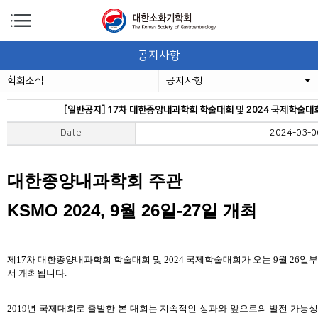
공지사항
학회소식
공지사항
[일반공지] 17차 대한종양내과학회 학술대회 및 2024 국제학술대회 안
Date
2024-03-0
대한종양내과학회 주관
KSMO 2024, 9
월
26
일
-27
일 개최
제
17
차 대한종양내과학회 학술대회 및
2024
국제학술대회가 오는
9
월
26
일부
서 개최됩니다
.
2019
년 국제대회로 출발한 본 대회는 지속적인 성과와 앞으로의 발전 가능