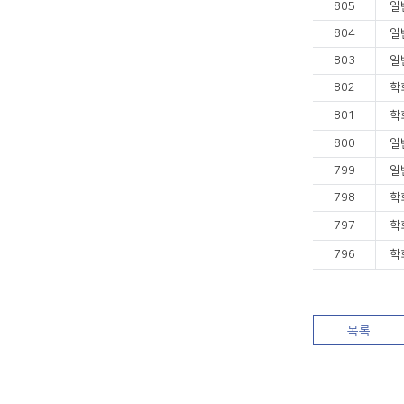
805
일
804
일
803
일
802
학
801
학
800
일
799
일
798
학
797
학
796
학
목록