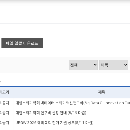
파일 일괄 다운로드
5
테고리
제목
회공지
대한소화기학회 빅데이터 소화기혁신연구비(Big Data GI-Innovation Fun
회공지
대한소화기학회 연구비 신청 안내 (8/19 마감)
회공지
UEGW 2026 해외학회 참가 지원 공모(8/11 마감)