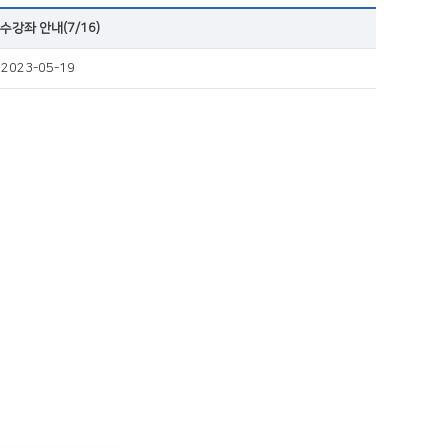
강좌 안내(7/16)
2023-05-19