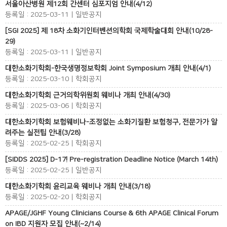
서울아산병원 제12회 간센터 심포지엄 안내(4/12)
등록일 : 2025-03-11 | 일반공지
[SGI 2025] 제 18차 소화기인터벤션의학회 국제학술대회 안내(10/28-
29)
등록일 : 2025-03-11 | 일반공지
대한소화기학회-한국생명정보학회 Joint Symposium 개최 안내(4/1)
등록일 : 2025-03-10 | 학회공지
대한소화기학회 근거의학위원회 웨비나 개최 안내(4/30)
등록일 : 2025-03-06 | 학회공지
대한소화기학회 보험웨비나-조정없는 소화기질환 보험청구, 전문가가 알
려주는 실전팁 안내(3/28)
등록일 : 2025-02-25 | 학회공지
[SIDDS 2025] D-17! Pre-registration Deadline Notice (March 14th)
등록일 : 2025-02-25 | 일반공지
대한소화기학회 윤리교육 웨비나 개최 안내(3/18)
등록일 : 2025-02-20 | 학회공지
APAGE/JGHF Young Clinicians Course & 6th APAGE Clinical Forum
on IBD 지원자 모집 안내(~2/14)