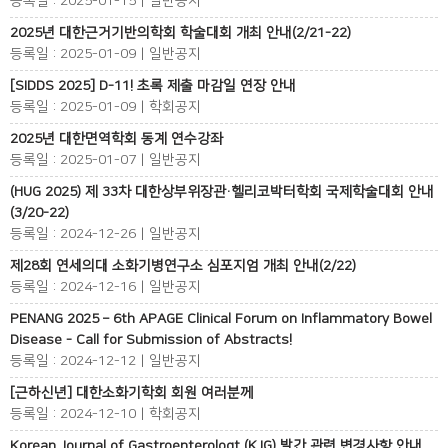
등록일 : 2025-01-15 | 일반공지
2025년 대한근거기반의학회 학술대회 개최 안내(2/21-22)
등록일 : 2025-01-09 | 일반공지
[SIDDS 2025] D-11! 초록 제출 마감일 연장 안내
등록일 : 2025-01-09 | 학회공지
2025년 대한면역학회 동계 연수강좌
등록일 : 2025-01-07 | 일반공지
(HUG 2025) 제 33차 대한상부위장관·헬리코박터학회 국제학술대회 안내
(3/20-22)
등록일 : 2024-12-26 | 일반공지
제28회 연세의대 소화기병연구소 심포지엄 개최 안내(2/22)
등록일 : 2024-12-16 | 일반공지
PENANG 2025 – 6th APAGE Clinical Forum on Inflammatory Bowel
Disease - Call for Submission of Abstracts!
등록일 : 2024-12-12 | 일반공지
[근하신년] 대한소화기학회 회원 여러분께
등록일 : 2024-12-10 | 학회공지
Korean Journal of Gastroenterologt (KJG) 발간 관련 변경사항 안내