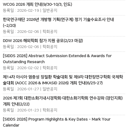
WCOG 2026 개최 안내(9/30-10/3, 인도)
등록일 : 2026-02-19 | 일반공지
한국연구재단 2026년 개방형 기획(연구계) 정기 기술수요조사 안내
(~2/20)
등록일 : 2026-02-06 | 학회공지
DDW 2026 해외학회 참가 지원 공모(2/23 마감)
등록일 : 2026-02-06 | 학회공지
[SIDDS 2026] Abstract Submission Extended & Awards for
Outstanding Research
등록일 : 2026-02-02 | 학회공지
제14차 아시아 염증성 장질환 학술대회 및 제9차 대한장연구학회 국제학
술대회 (AOCC 2026 & IMKASID 2026) 개최 안내(6/25-27)
등록일 : 2026-01-27 | 일반공지
2026 제7회 대한소화기내시경학회∙대한소화기학회 연수강좌 (경인지회)
개최 안내(2/22)
등록일 : 2026-01-23 | 학회공지
[SIDDS 2026] Program Highlights & Key Dates - Mark Your
Calendar