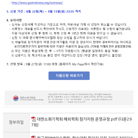
대한소화기학회 해외학회 참가지원 운영규정.pdf (다운29
첨부파일
7회)