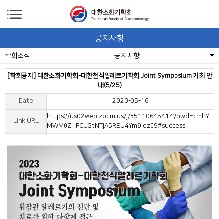
공지사항
학회소식
공지사항
[학회공지] 대한소화기학회-대한천식알레르기학회 Joint Symposium 개최 안
내(5/25)
Date
2023-05-16
https://us02web.zoom.us/j/85110645414?pwd=cmhY
Link URL
MWM0ZHFCUGtNTjA5REU4Ym9idz09#success