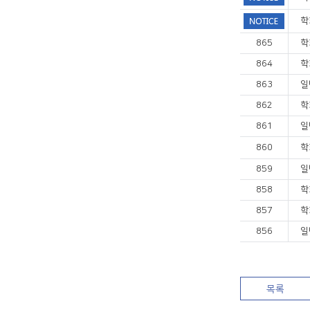
학
865
학
864
학
863
일
862
학
861
일
860
학
859
일
858
학
857
학
856
일
목록