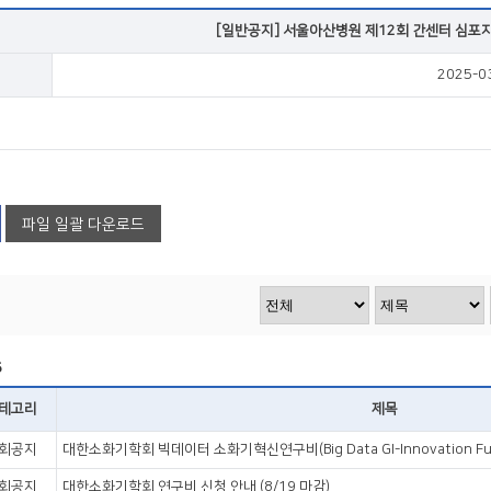
VOD
[일반공지] 서울아산병원 제12회 간센터 심포지엄
2025-0
VOD
파일 일괄 다운로드
5
테고리
제목
회공지
대한소화기학회 빅데이터 소화기혁신연구비(Big Data GI-Innovation Fun
회공지
대한소화기학회 연구비 신청 안내 (8/19 마감)