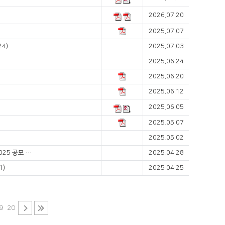
2026.07.20
2025.07.07
4)
2025.07.03
2025.06.24
2025.06.20
2025.06.12
2025.06.05
2025.05.07
2025.05.02
APAGE/JGH Foundation Clinician-Scientist Training Fellowship 2025 공모 안내
2025.04.28
1)
2025.04.25
9
20