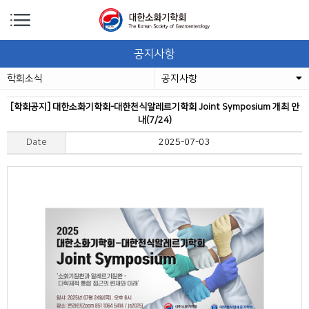
공지사항
학회소식
공지사항
[학회공지] 대한소화기학회-대한천식알레르기학회 Joint Symposium 개최 안
내(7/24)
Date
2025-07-03