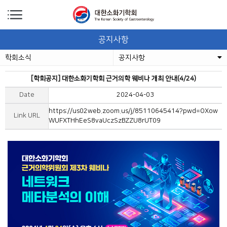
공지사항
학회소식
공지사항
[학회공지] 대한소화기학회 근거의학 웨비나 개최 안내(4/24)
Date
2024-04-03
https://us02web.zoom.us/j/85110645414?pwd=OXow
Link URL
WUFXTHhEeS8vaUczSzBZZU8rUT09