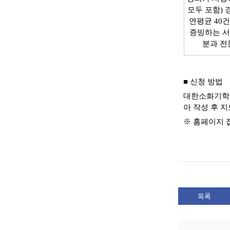
모두 포함) 
연평균 40
증빙하는 서
분과 전
■ 신청 방법
대한소화기학
아 작성 후 
※ 홈페이지 
목록