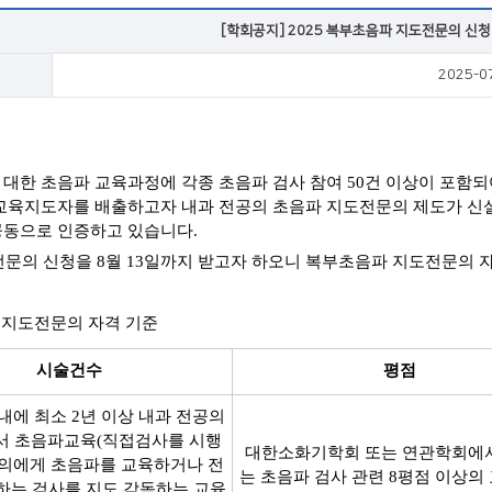
VOD
[학회공지] 2025 복부초음파 지도전문의 신청 안
2025-0
VOD
대한 초음파 교육과정에 각종 초음파 검사 참여 50건 이상이 포함되
교육지도자를 배출하고자 내과 전공의 초음파 지도전문의 제도가 신
동으로 인증하고 있습니다.
도전문의 신청을 8월 13일까지 받고자 하오니 복부초음파 지도전문의
 지도전문의 자격 기준
시술건수
평점
내에 최소 2년 이상 내과 전공의
 초음파교육(직접검사를 시행
대한소화기학회 또는 연관학회에
의에게 초음파를 교육하거나 전
는 초음파 검사 관련 8평점 이상의
하는 검사를 지도 감독하는 교육