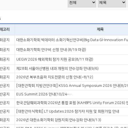
5
테고리
제목
회공지
대한소화기학회 빅데이터 소화기혁신연구비(Big Data GI-Innovation Fun
회공지
대한소화기학회 연구비 신청 안내 (8/19 마감)
회공지
UEGW 2026 해외학회 참가 지원 공모(8/11 마감)
반공지
제28회 서울아산병원 내과 개원의 연수강좌 안내(9/6)
회공지
2026년 복부초음파 지도전문의 신청 안내(~8/12)
반공지
[대한간학회 지방간연구회] KSSG Annual Symposium 2026 안내(8/2
반공지
EUS Summit 2026 안내(10/24-25)
반공지
한국간담췌외과학회 2026년 통합 포럼 (KAHBPS Unity Forum 2026) 안
반공지
[대한간이식학회] LT Updates 2026 참가자 지원 및 회원가입 안내
회공지
2026년 대한소화기학회 강원지회 연수강좌 안내(9/13)