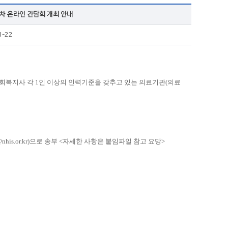
차 온라인 간담회 개최 안내
1-22
사회복지사 각 1인 이상의 인력기준을 갖추고 있는 의료기관(의료
is.or.kr)으로 송부 <자세한 사항은 붙임파일 참고 요망>