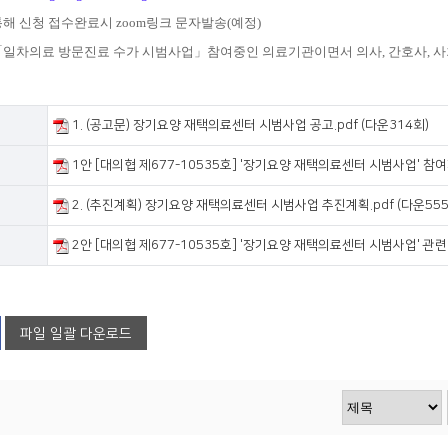
통해 신청 접수완료시 zoom링크 문자발송(예정)
: 「일차의료 방문진료 수가 시범사업」참여중인 의료기관이면서 의사, 간호사, 사
1. (공고문) 장기요양 재택의료센터 시범사업 공고.pdf (다운314회)
1안 [대의협 제677-10535호] '장기요양 재택의료센터 시범사업' 참여기
2. (추진계획) 장기요양 재택의료센터 시범사업 추진계획.pdf (다운555
2안 [대의협 제677-10535호] '장기요양 재택의료센터 시범사업' 관련 
파일 일괄 다운로드