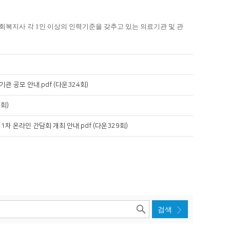
회복지사 각 1인 이상의 인력기준을 갖추고 있는 의료기관 및 관
관 공모 안내.pdf (다운324회)
회)
1차 온라인 간담회 개최 안내.pdf (다운329회)