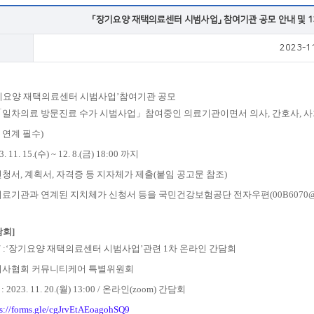
VOD
「장기요양 재택의료센터 시범사업」 참여기관 공모 안내 및 1
2023-1
VOD
‘장기요양 재택의료센터 시범사업’참여기관 공모
: 「일차의료 방문진료 수가 시범사업」참여중인 의료기관이면서 의사, 간호사, 
간 연계 필수)
 11. 15.(수) ~ 12. 8.(금) 18:00 까지
 신청서, 계획서, 자격증 등 지자체가 제출(붙임 공고문 참조)
 의료기관과 연계된 지치체가 신청서 등을 국민건강보험공단 전자우편(00B6070@nh
담회]
/
:‘장기요양 재택의료센터 시범사업’관련 1차 온라인 간담회
대한의사협회 커뮤니티케어 특별위원회
 2023. 11. 20.(월) 13:00 / 온라인(zoom) 간담회
ps://forms.gle/cgJrvEtAEoagohSQ9