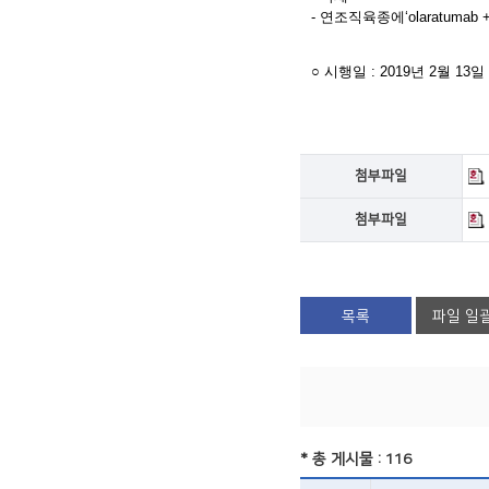
- 연조직육종에‘olaratumab +
○ 시행일 : 2019년 2월 13일
첨부파일
첨부파일
목록
파일 일
* 총 게시물 : 116