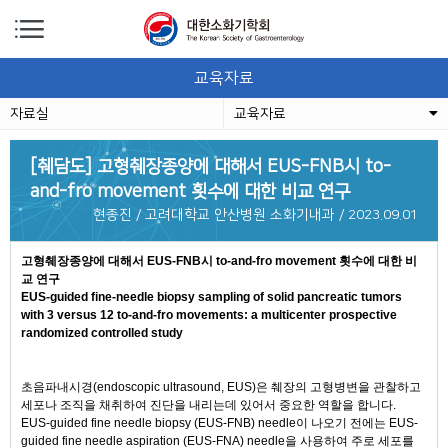
교육자료
자료실
교육자료
[췌담도]
고형췌장종양에 대해서 EUS-FNB시 to-
and-fro movement 횟수에 대한 비교 연구
현종진 / 고려대학교 안산병원 소화기내과 / 2023.09.01
고형췌장종양에 대해서 EUS-FNB시 to-and-fro movement 횟수에 대한 비
교 연구
EUS-guided fine-needle biopsy sampling of solid pancreatic tumors
with 3 versus 12 to-and-fro movements: a multicenter prospective
randomized controlled study
초음파내시경(endoscopic ultrasound, EUS)은 췌장의 고형병변을 관찰하고
세포나 조직을 채취하여 진단을 내리는데 있어서 중요한 역할을 합니다.
EUS-guided fine needle biopsy (EUS-FNB) needle이 나오기 전에는 EUS-
guided fine needle aspiration (EUS-FNA) needle을 사용하여 주로 세포를